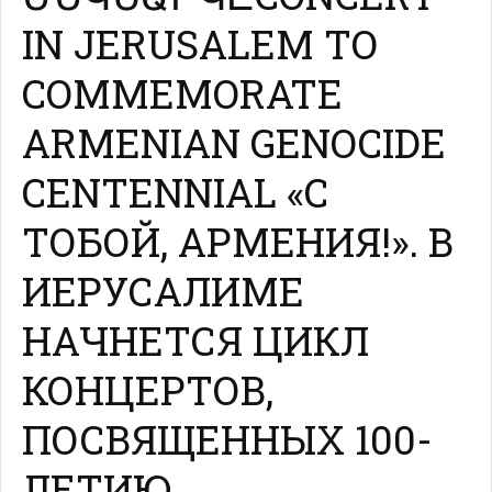
IN JERUSALEM TO
COMMEMORATE
ARMENIAN GENOCIDE
CENTENNIAL «С
ТОБОЙ, АРМЕНИЯ!». В
ИЕРУСАЛИМЕ
НАЧНЕТСЯ ЦИКЛ
КОНЦЕРТОВ,
ПОСВЯЩЕННЫХ 100-
ЛЕТИЮ